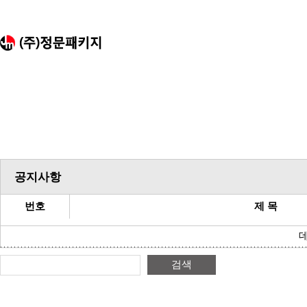
공지사항
번호
제 목