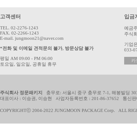
고객센터
입금
TEL. 02-2276-1243
예금주
FAX. 02-2266-1243
주식회
E-mail. jungmoon21@naver.com
기업
*전화 및 이메일 견적문의 불가, 방문상담 불가
033-0
평일 AM 09:00 - PM 06:00
카
토요일, 일요일, 공휴일 휴무
주식회사 정문패키지
충무로: 서울시 중구 충무로 7-1, 해봉빌딩 303
대표이사 : 이승권, 이승현 사업자등록번호 : 201-86-37652 통신판
COPYRIGHTⓒ 2004-2022 JUNGMOON PACKAGE Corp. ALL RIG