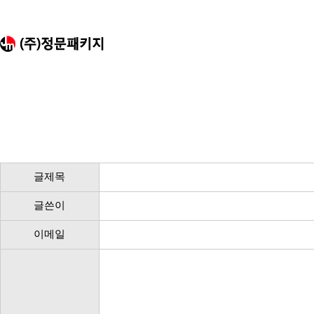
글제목
글쓴이
이메일