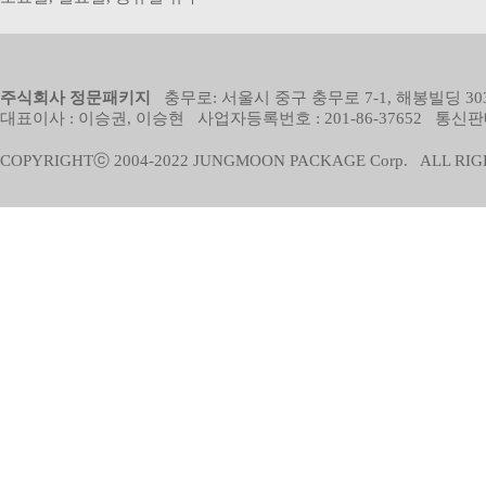
주식회사 정문패키지
충무로: 서울시 중구 충무로 7-1, 해봉빌딩 303
대표이사 : 이승권, 이승현 사업자등록번호 : 201-86-37652 통신판
COPYRIGHTⓒ 2004-2022 JUNGMOON PACKAGE Corp. ALL RIG